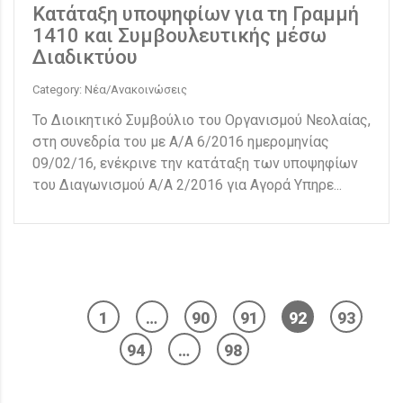
Κατάταξη υποψηφίων για τη Γραμμή
1410 και Συμβουλευτικής μέσω
Διαδικτύου
Category: Νέα/Ανακοινώσεις
Το Διοικητικό Συμβούλιο του Οργανισμού Νεολαίας,
στη συνεδρία του με Α/Α 6/2016 ημερομηνίας
09/02/16, ενέκρινε την κατάταξη των υποψηφίων
του Διαγωνισμού Α/Α 2/2016 για Αγορά Υπηρε...
1
…
90
91
92
93
94
…
98