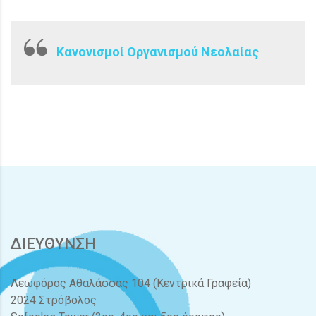
Κανονισμοί Οργανισμού Νεολαίας
ΔΙΕΥΘΥΝΣΗ
Λεωφόρος Αθαλάσσας 104 (Κεντρικά Γραφεία)
2024 Στρόβολος