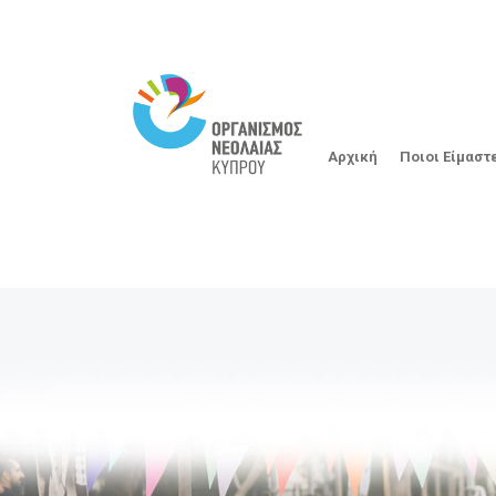
Αρχική
Ποιοι Είμαστ