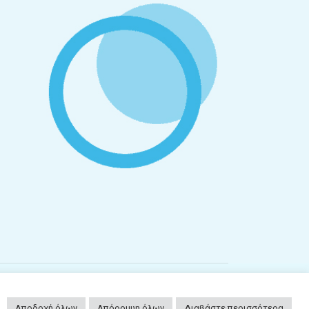
 Plc
Αποδοχή όλων
Απόρριψη όλων
Διαβάστε περισσότερα