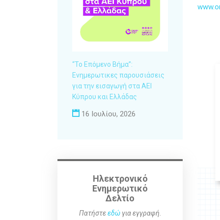
www.on
“Το Επόμενο Βήμα”:
Ενημερωτικες παρουσιάσεις
για την εισαγωγή στα ΑΕΙ
Κύπρου και Ελλάδας
16 Ιουλίου, 2026
Ηλεκτρονικό
Ενημερωτικό
Δελτίο
Πατήστε
εδώ
για εγγραφή.