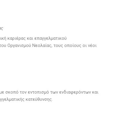
ας
κή καριέρας και επαγγελματικού
ου Οργανισμού Νεολαίας, τους οποίους οι νέοι
 με σκοπό τον εντοπισμό των ενδιαφερόντων και
αγγελματικής κατεύθυνσης.