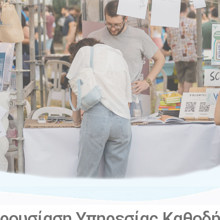
ρουσίαση Υπηρεσίας Καθοδή