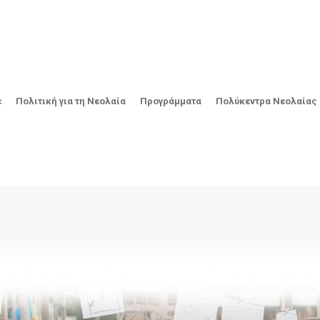
ε
Πολιτική για τη Νεολαία
Προγράμματα
Πολύκεντρα Νεολαίας