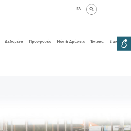
ΕΛ
Δεδομένα
Προσφορές
Νέα & Δράσεις
Έντυπα
Επικοινωνί