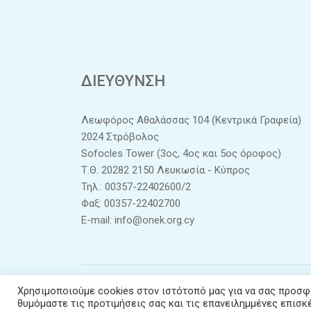
ΔΙΕΥΘΥΝΣΗ
Λεωφόρος Αθαλάσσας 104 (Κεντρικά Γραφεία)
2024 Στρόβολος
Sofocles Tower (3ος, 4ος και 5ος όροφος)
Τ.Θ. 20282 2150 Λευκωσία - Κύπρος
Τηλ.: 00357-22402600/2
Φαξ: 00357-22402700
E-mail:
info@onek.org.cy
Χρησιμοποιούμε cookies στον ιστότοπό μας για να σας προσφέ
Co
θυμόμαστε τις προτιμήσεις σας και τις επανειλημμένες επισκ