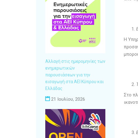
Η Υπηρ
προσαν
μπορο
Αλλαγή στις ημερομηνίες των
ενημερωτικών
παρουσιάσεων για την
εισαγωγή στα ΑΕΙ Κύπρου και
Ελλάδας
Στο πλ
21 Ιουλίου, 2026
ικανοτ