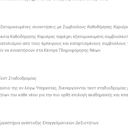
Εξατομικευμένες συναντήσεις με Συμβούλους Καθοδήγησης Καριέρ
εσία Καθοδήγησης Καριέρας παρέχει εξατομικευμένη συμβουλευτι
ατολισμού από τους έμπειρους και καταρτισμένους συμβούλους τ
ύν να συναντήσουν στα Κέντρα Πληροφόρησης Νέων.
Τεστ Σταδιοδρομίας
αίσιο της εν λόγω Υπηρεσίας, διενεργούνται τεστ σταδιοδρομίας
ήτων του κάθε νέου για την πιο ορθή επιλογή ακαδημαϊκής και επ
Εργαστήρια ανάπτυξης Επαγγελματικών Δεξιοτήτων