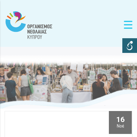
16
Νοέ