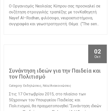
Ο Οργανισμός Νεολαίας Κύπρου σας προσκαλεί σε
συζήτηση στρογγυλής τραπέζης με τονΚαθηγητή
Nayef Al–Rodhan, φιλόσοφο, νευροεπιστήμονα,
συγγραφέα και γεωστρατηγιστή. Θέμα: (“The sen...
02
Οκτ
Συνάντηση ιδεών για την Παιδεία και
τον Πολιτισμό
Category: Εκδηλώσεις, Νέα/Ανακοινώσεις
Στις 17 Οκτωβρίου 2015, στο πλαίσιο των
50χρονων του Υπουργείου Παιδείας και
Πολιτισμού, θα πραγματοποιηθεί “Συνάντηση ιδεών