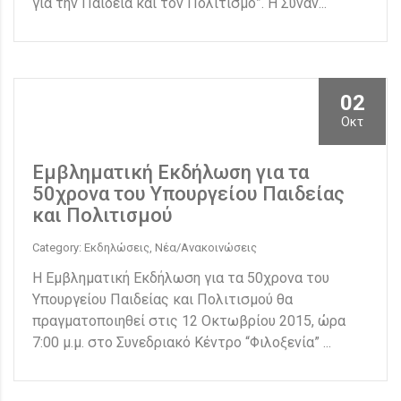
για την Παιδεία και τον Πολιτισμό”. Η Συνάν...
02
Οκτ
Εμβληματική Εκδήλωση για τα
50χρονα του Υπουργείου Παιδείας
και Πολιτισμού
Category: Εκδηλώσεις, Νέα/Ανακοινώσεις
Η Εμβληματική Εκδήλωση για τα 50χρονα του
Υπουργείου Παιδείας και Πολιτισμού θα
πραγματοποιηθεί στις 12 Οκτωβρίου 2015, ώρα
7:00 μ.μ. στο Συνεδριακό Κέντρο “Φιλοξενία” ...