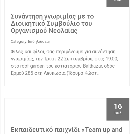
Συνάντηση γνωριμίας με το
Διοικητικό Συμβούλιο του
Οργανισμού Νεολαίας
Category: Εκδηλώσεις
Φίλες και φίλοι, σας περιμένουμε για συνάντηση
γνωριμίας, την Τρίτη, 22 Σεπτεμβρίου, στις 19:00,
στο roof garden του εστιατορίου Balthazar, οδός
Ερμού 285 στη Λευκωσία (Ίδρυμα Κώστ...
16
Ιούλ
Εκπαιδευτικό παιχνίδι «Team up and