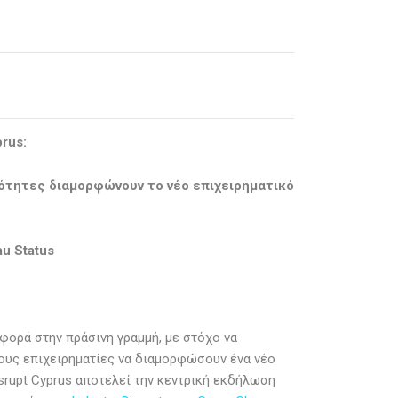
prus
:
ινότητες διαμορφώνουν το νέο επιχειρηματικό
u Status
 φορά στην πράσινη γραμμή, με στόχο να
ιους επιχειρηματίες να διαμορφώσουν ένα νέο
srupt Cyprus αποτελεί την κεντρική εκδήλωση