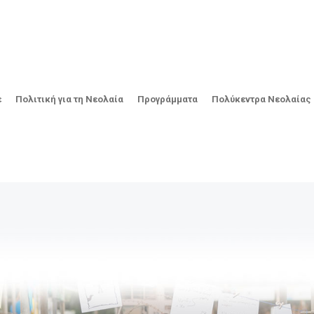
ε
Πολιτική για τη Νεολαία
Προγράμματα
Πολύκεντρα Νεολαίας