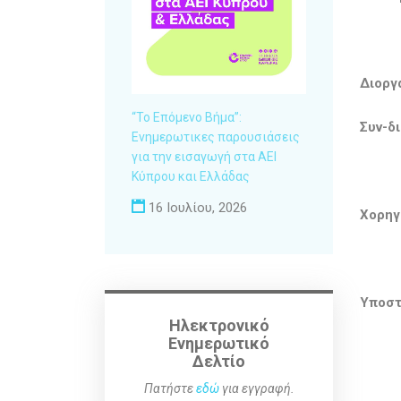
Διοργ
“Το Επόμενο Βήμα”:
Συν-δ
Ενημερωτικες παρουσιάσεις
για την εισαγωγή στα ΑΕΙ
Κύπρου και Ελλάδας
16 Ιουλίου, 2026
Χορηγ
Υποστ
Ηλεκτρονικό
Ενημερωτικό
Δελτίο
Πατήστε
εδώ
για εγγραφή.