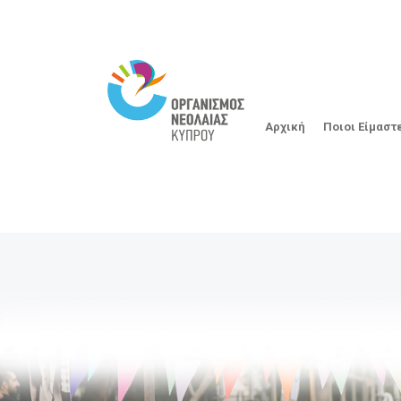
Αρχική
Ποιοι Είμαστ