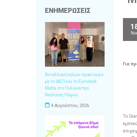
ΕΝΗΜΕΡΩΣΕΙΣ
1
Νο
Για π
Ανταλλαγή καλών πρακτικών
με το ΙΔΕΠ και το Eurodesk
Malta στο Πολύκεντρο
Νεολαίας Πάφου
4 Αυγούστου, 2026
Το Dis
εμπνεύ
επιχει