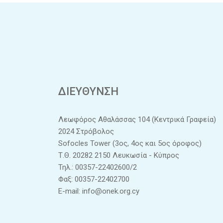
ΔΙΕΥΘΥΝΣΗ
Λεωφόρος Αθαλάσσας 104 (Κεντρικά Γραφεία)
2024 Στρόβολος
Sofocles Tower (3ος, 4ος και 5ος όροφος)
Τ.Θ. 20282 2150 Λευκωσία - Κύπρος
Τηλ.: 00357-22402600/2
Φαξ: 00357-22402700
E-mail:
info@onek.org.cy