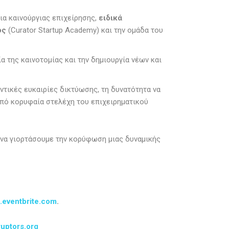
ια καινούργιας επιχείρησης,
ειδικά
ός
(Curator Startup Academy) και την ομάδα του
α της καινοτομίας και την δημιουργία νέων και
ντικές ευκαιρίες δικτύωσης, τη δυνατότητα να
από κορυφαία στελέχη του επιχειρηματικού
α να γιορτάσουμε την κορύφωση μιας δυναμικής
.eventbrite.com
.
uptors.org