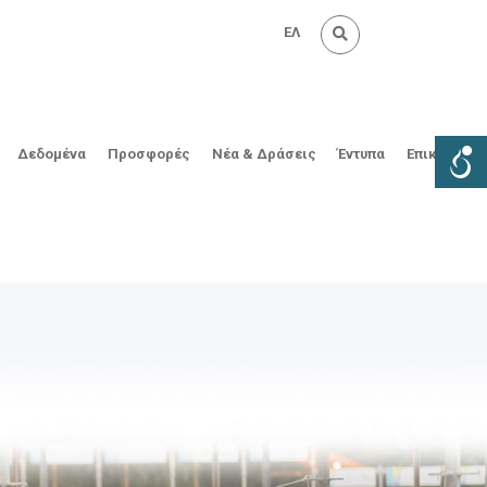
ΕΛ
Δεδομένα
Προσφορές
Νέα & Δράσεις
Έντυπα
Επικοινωνί