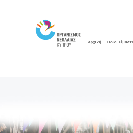
Αρχική
Ποιοι Είμαστ