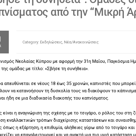
πνίσματος από την “Μικρή Ά
1
Category:
Εκδηλώσεις, Νέα/Ανακοινώσεις
ι
νισμός Νεολαίας Κύπρου με αφορμή την 31η Μαΐου, Παγκόσμια Ημ
 της ομάδας με τίτλο: «Σβήσε τη συνήθεια».
α απευθύνεται σε νέους 18 έως 35 χρονών, καπνιστές που μπορεί
λουν να κατανοήσουν τη δυσκολία τους να διακόψουν το κάπνισμα ή
ναι ήδη σε μια διαδικασία διακοπής του καπνίσματος.
 είναι η αναγνώριση της σχέσης με το τσιγάρο, ο ρόλος του στη ζ
ση εναλλακτικών τρόπων διαχείρισης καταστάσεων και συναισθημά
ς όπως η εξάρτηση, η επιθυμία, αλήθειες γύρω από το τσιγάρο και
ρχίζει να επαναλειτουργεί και να ανακτά μια πιο υγιή κατάσταση μ