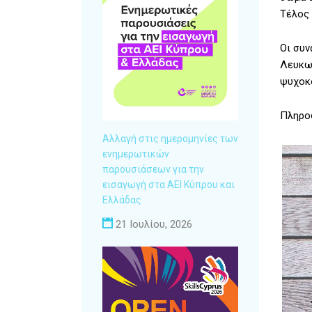
Τέλος 
Οι συν
Λευκωσ
ψυχοκ
Πληροφ
Αλλαγή στις ημερομηνίες των
ενημερωτικών
παρουσιάσεων για την
εισαγωγή στα ΑΕΙ Κύπρου και
Ελλάδας
21 Ιουλίου, 2026