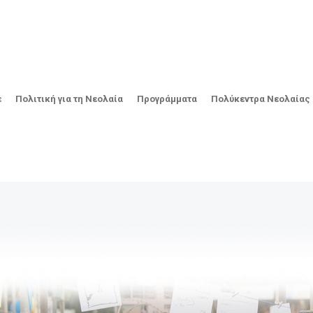
ε
Πολιτική για τη Νεολαία
Προγράμματα
Πολύκεντρα Νεολαίας