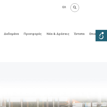
ΕΛ
Δεδομένα
Προσφορές
Νέα & Δράσεις
Έντυπα
Επικοινωνί