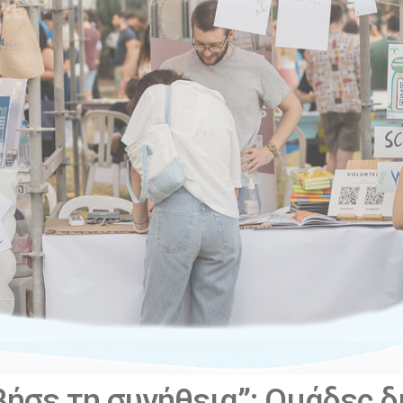
βήσε τη συνήθεια”: Ομάδες 