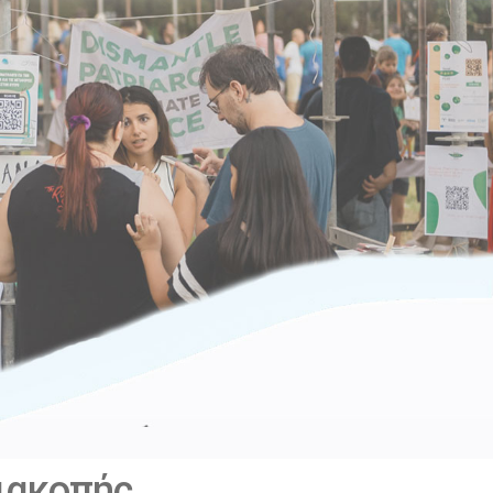
διακοπής