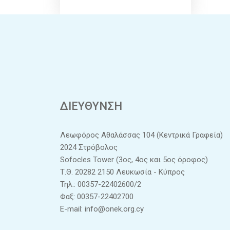
ΔΙΕΥΘΥΝΣΗ
Λεωφόρος Αθαλάσσας 104 (Κεντρικά Γραφεία)
2024 Στρόβολος
Sofocles Tower (3ος, 4ος και 5ος όροφος)
Τ.Θ. 20282 2150 Λευκωσία - Κύπρος
Τηλ.: 00357-22402600/2
Φαξ: 00357-22402700
E-mail:
info@onek.org.cy