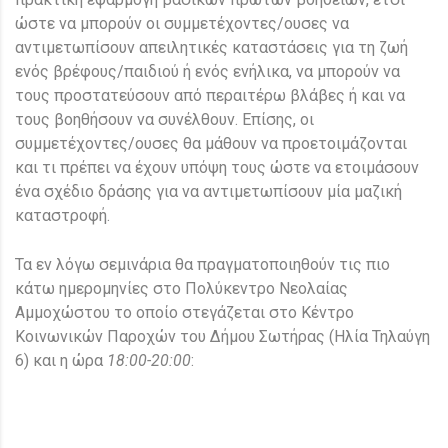
ώστε να μπορούν οι συμμετέχοντες/ουσες να
αντιμετωπίσουν απειλητικές καταστάσεις για τη ζωή
ενός βρέφους/παιδιού ή ενός ενήλικα, να μπορούν να
τους προστατεύσουν από περαιτέρω βλάβες ή και να
τους βοηθήσουν να συνέλθουν. Επίσης, οι
συμμετέχοντες/ουσες θα μάθουν να προετοιμάζονται
και τι πρέπει να έχουν υπόψη τους ώστε να ετοιμάσουν
ένα σχέδιο δράσης για να αντιμετωπίσουν μία μαζική
καταστροφή.
Τα εν λόγω σεμινάρια θα πραγματοποιηθούν τις πιο
κάτω ημερομηνίες στο Πολύκεντρο Νεολαίας
Αμμοχώστου το οποίο στεγάζεται στο Κέντρο
Κοινωνικών Παροχών του Δήμου Σωτήρας (Ηλία Τηλαύγη
6) και η ώρα
18:00-20:00
: