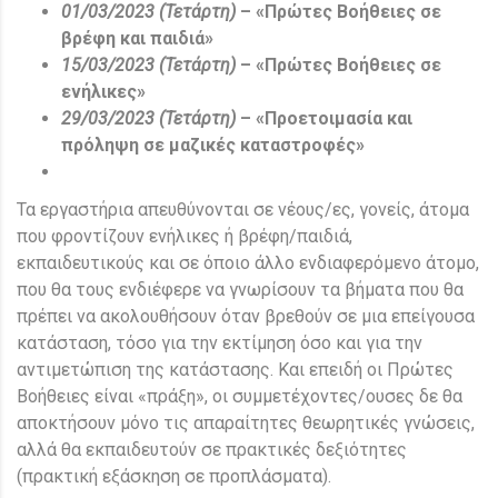
01/03/2023 (Τετάρτη)
– «Πρώτες Βοήθειες σε
βρέφη και παιδιά»
15/03/2023 (Τετάρτη)
– «Πρώτες Βοήθειες σε
ενήλικες»
29/03/2023 (Τετάρτη)
– «Προετοιμασία και
πρόληψη σε μαζικές καταστροφές»
Τα εργαστήρια απευθύνονται σε νέους/ες, γονείς, άτομα
που φροντίζουν ενήλικες ή βρέφη/παιδιά,
εκπαιδευτικούς και σε όποιο άλλο ενδιαφερόμενο άτομο,
που θα τους ενδιέφερε να γνωρίσουν τα βήματα που θα
πρέπει να ακολουθήσουν όταν βρεθούν σε μια επείγουσα
κατάσταση, τόσο για την εκτίμηση όσο και για την
αντιμετώπιση της κατάστασης. Και επειδή οι Πρώτες
Βοήθειες είναι «πράξη», οι συμμετέχοντες/ουσες δε θα
αποκτήσουν μόνο τις απαραίτητες θεωρητικές γνώσεις,
αλλά θα εκπαιδευτούν σε πρακτικές δεξιότητες
(πρακτική εξάσκηση σε προπλάσματα).