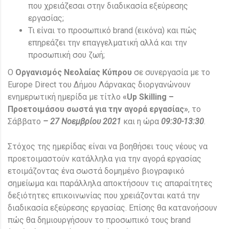
που χρειάζεσαι στην διαδικασία εξεύρεσης
εργασίας;
Τι είναι το προσωπικό brand (εικόνα) και πώς
επηρεάζει την επαγγελματική αλλά και την
προσωπική σου ζωή;
O
Οργανισμός Νεολαίας Κύπρου
σε συνεργασία με το
Europe Direct του Δήμου Λάρνακας διοργανώνουν
ενημερωτική ημερίδα με τίτλο
«
Up
Skilling
–
Προετοιμάσου σωστά για την αγορά εργασίας»
, το
Σάββατο
– 27 Νοεμβρίου 2021
και η ώρα
09:30-13:30
.
Στόχος της ημερίδας είναι να βοηθήσει τους νέους να
προετοιμαστούν κατάλληλα για την αγορά εργασίας
ετοιμάζοντας ένα σωστά δομημένο βιογραφικό
σημείωμα και παράλληλα αποκτήσουν τις απαραίτητες
δεξιότητες επικοινωνίας που χρειάζονται κατά την
διαδικασία εξεύρεσης εργασίας. Επίσης θα κατανοήσουν
πώς θα δημιουργήσουν το προσωπικό τους brand