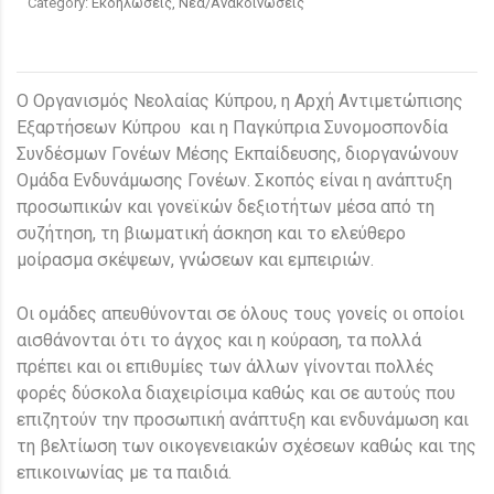
Category:
Εκδηλώσεις, Νέα/Ανακοινώσεις
Ο Οργανισμός Νεολαίας Κύπρου, η Αρχή Αντιμετώπισης
Εξαρτήσεων Κύπρου και η Παγκύπρια Συνομοσπονδία
Συνδέσμων Γονέων Μέσης Εκπαίδευσης, διοργανώνουν
Ομάδα Ενδυνάμωσης Γονέων. Σκοπός είναι η ανάπτυξη
προσωπικών και γονεϊκών δεξιοτήτων μέσα από τη
συζήτηση, τη βιωματική άσκηση και το ελεύθερο
μοίρασμα σκέψεων, γνώσεων και εμπειριών.
Οι ομάδες απευθύνονται σε όλους τους γονείς οι οποίοι
αισθάνονται ότι το άγχος και η κούραση, τα πολλά
πρέπει και οι επιθυμίες των άλλων γίνονται πολλές
φορές δύσκολα διαχειρίσιμα καθώς και σε αυτούς που
επιζητούν την προσωπική ανάπτυξη και ενδυνάμωση και
τη βελτίωση των οικογενειακών σχέσεων καθώς και της
επικοινωνίας με τα παιδιά.