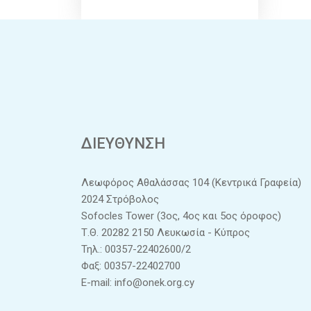
ΔΙΕΥΘΥΝΣΗ
Λεωφόρος Αθαλάσσας 104 (Κεντρικά Γραφεία)
2024 Στρόβολος
Sofocles Tower (3ος, 4ος και 5ος όροφος)
Τ.Θ. 20282 2150 Λευκωσία - Κύπρος
Τηλ.: 00357-22402600/2
Φαξ: 00357-22402700
E-mail:
info@onek.org.cy