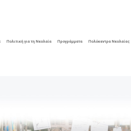
ε
Πολιτική για τη Νεολαία
Προγράμματα
Πολύκεντρα Νεολαίας