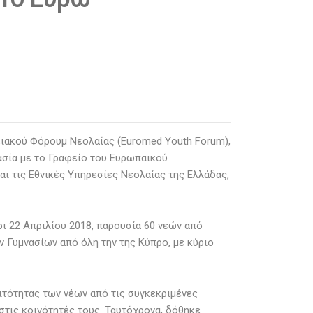
ιακού Φόρουμ Νεολαίας (Euromed Youth Forum),
ασία με το Γραφείο του Ευρωπαϊκού
αι τις Εθνικές Υπηρεσίες Νεολαίας της Ελλάδας,
ρι 22 Απριλίου 2018, παρουσία 60 νεών από
 Γυμνασίων από όλη την της Κύπρο, με κύριο
ιτότητας των νέων από τις συγκεκριμένες
στις κοινότητές τους. Ταυτόχρονα, δόθηκε