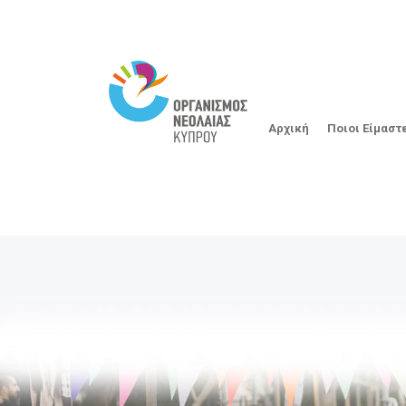
Αρχική
Ποιοι Είμαστ