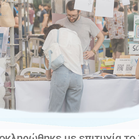
οκληρώθηκε με επιτυχία το 