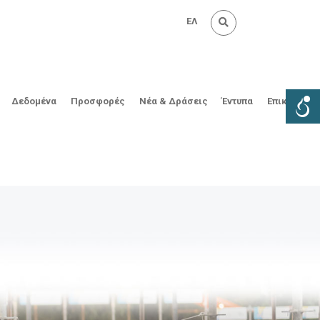
ΕΛ
Δεδομένα
Προσφορές
Νέα & Δράσεις
Έντυπα
Επικοινωνί