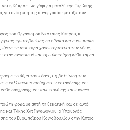
ίσει η Κύπρος, ως γέφυρα μεταξύ της Ευρώπης
, για ενίσχυση της συνεργασίας μεταξύ των
ρος του Οργανισμού Νεολαίας Κύπρου, κ.
ουργικές πρωτοβουλίες σε εθνικό και ευρωπαϊκό
, ώστε τα ιδιαίτερα χαρακτηριστικά των νέων,
αι στον σχεδιασμό και την υλοποίηση κάθε τομέα
φορμή το θέμα του Φόρουμ, η βελτίωση των
αι η καλλιέργεια αισθημάτων κατανόησης και
 κάθε σύγχρονης και πολιτισμένης κοινωνίας».
 πρώτη φορά με αυτή τη θεματική και σε αυτό
ης και Τάκης Χατζηγεωργίου, ο Υπουργός
ωσης του Ευρωπαϊκού Κοινοβουλίου στην Κύπρο