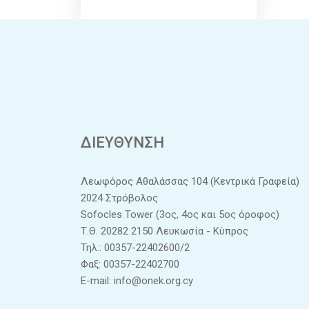
ΔΙΕΥΘΥΝΣΗ
Λεωφόρος Αθαλάσσας 104 (Κεντρικά Γραφεία)
2024 Στρόβολος
Sofocles Tower (3ος, 4ος και 5ος όροφος)
Τ.Θ. 20282 2150 Λευκωσία - Κύπρος
Τηλ.: 00357-22402600/2
Φαξ: 00357-22402700
E-mail:
info@onek.org.cy