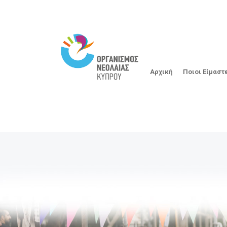
Αρχική
Ποιοι Είμαστ