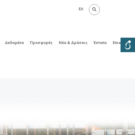
ΕΛ
Δεδομένα
Προσφορές
Νέα & Δράσεις
Έντυπα
Επικοινωνί