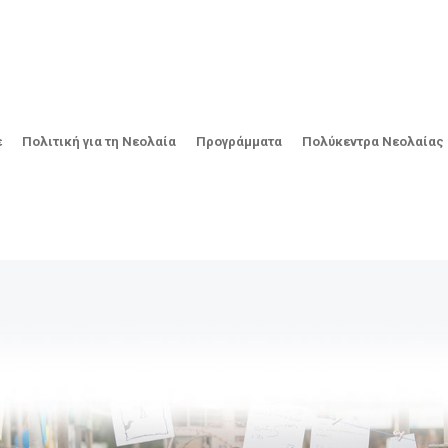
ε
Πολιτική για τη Νεολαία
Προγράμματα
Πολύκεντρα Νεολαίας