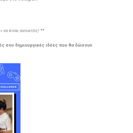
 να είναι ανοικτός! **
κές σου δημιουργικές ιδέες που θα δώσουν