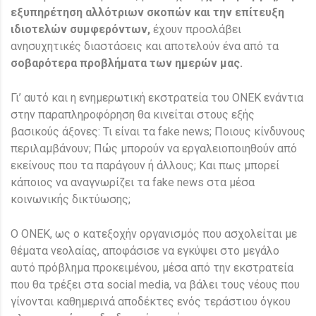
εξυπηρέτηση αλλότριων σκοπών και την επίτευξη
ιδιοτελών συμφερόντων,
έχουν προσλάβει
ανησυχητικές διαστάσεις και αποτελούν ένα από τα
σοβαρότερα προβλήματα των ημερών μας.
Γι’ αυτό και η ενημερωτική εκστρατεία του ΟΝΕΚ ενάντια
στην παραπληροφόρηση θα κινείται στους εξής
βασικούς άξονες: Τι είναι τα fake news; Ποιους κίνδυνους
περιλαμβάνουν; Πώς μπορούν να εργαλειοποιηθούν από
εκείνους που τα παράγουν ή άλλους; Και πως μπορεί
κάποιος να αναγνωρίζει τα fake news στα μέσα
κοινωνικής δικτύωσης;
Ο ΟΝΕΚ, ως ο κατεξοχήν οργανισμός που ασχολείται με
θέματα νεολαίας, αποφάσισε να εγκύψει στο μεγάλο
αυτό πρόβλημα προκειμένου, μέσα από την εκστρατεία
που θα τρέξει στα social media, να βάλει τους νέους που
γίνονται καθημερινά αποδέκτες ενός τεράστιου όγκου