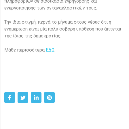
πληροφοριών σε διαδικασία εγρήγορσης και
ενεργοποίησης των αντανακλαστικών τους.
Την ίδια στιγμή, περνά το μήνυμα στους νέους ότι η
ενημέρωση είναι μία πολύ σοβαρή υπόθεση που άπτεται
της ίδιας της δημοκρατίας.
Μάθε περισσότερα
ΕΔΩ
.