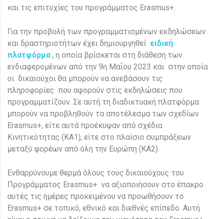
και τις επιτυχίες του προγράμματος Erasmus+.
Για την προβολή των προγραμματισμένων εκδηλώσεων
και δραστηριοτήτων έχει δημιουργηθεί
ειδική
πλατφόρμα
, η οποία βρίσκεται στη διάθεση των
ενδιαφερομένων από την 9η Μαΐου 2023 και στην οποία
οι δικαιούχοι θα μπορούν να ανεβάσουν τις
πληροφορίες που αφορούν στις εκδηλώσεις που
προγραμματίζουν. Σε αυτή τη διαδικτυακή πλατφόρμα
μπορούν να προβληθούν τα αποτέλεσμα των σχεδίων
Erasmus+, είτε αυτά προέκυψαν από σχέδια
Κινητικότητας (ΚΑ1), είτε στο πλαίσιο συμπράξεων
μεταξύ φορέων από όλη την Ευρώπη (ΚΑ2).
Ενθαρρύνουμε θερμά όλους τους δικαιούχους του
Προγράμματος Erasmus+ να αξιοποιήσουν στο έπακρο
αυτές τις ημέρες προκειμένου να προωθήσουν το
Erasmus+ σε τοπικό, εθνικό και διεθνές επίπεδο. Αυτή