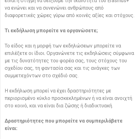
είναι η στιγμή να δείξουμε την ικανότητα του Erasmus+
να ενώνει και να συνενώνει ανθρώπους από
διαφορετικές χώρες γύρω από κοινές αξίες και στόχους.
Τι εκδήλωση μπορείτε να οργανώσετε;
Το είδος και η μορφή των εκδηλώσεων μπορείτε να
επιλέξετε οι ίδιοι. Οργανώνετε τις εκδηλώσεις σύμφωνα
με τις δυνατότητες του φορέα σας, τους στόχους του
σχεδίου σας, τη φαντασία σας και τις ανάγκες των
συμμετεχόντων στο σχέδιό σας.
Η εκδήλωση μπορεί να έχει δραστηριότητες με
περιορισμένο κύκλο προσκεκλημένων ή να είναι ανοιχτή
στο κοινό, και να είναι δια ζώσης ή διαδικτυακή.
Δραστηριότητες που μπορείτε να συμπεριλάβετε
είναι: