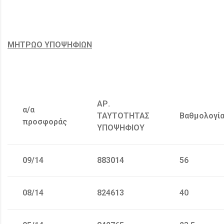
ΜΗΤΡΩΟ ΥΠΟΨΗΦΙΩΝ
ΑΡ.
α/α
ΤΑΥΤΟΤΗΤΑΣ
Βαθμολογί
προσφοράς
ΥΠΟΨΗΦΙΟΥ
09/14
883014
56
08/14
824613
40