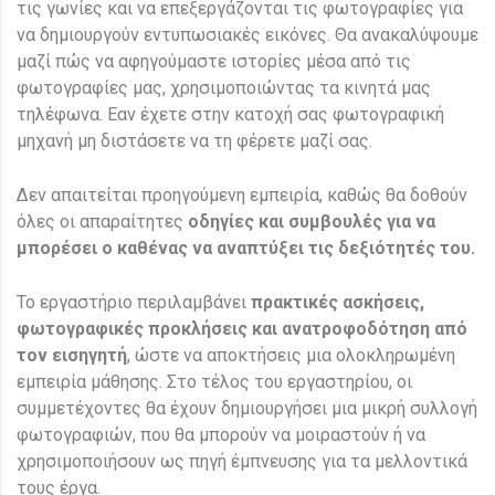
τις γωνίες και να επεξεργάζονται τις φωτογραφίες για
να δημιουργούν εντυπωσιακές εικόνες. Θα ανακαλύψουμε
μαζί πώς να αφηγούμαστε ιστορίες μέσα από τις
φωτογραφίες μας, χρησιμοποιώντας τα κινητά μας
τηλέφωνα. Εαν έχετε στην κατοχή σας φωτογραφική
μηχανή μη διστάσετε να τη φέρετε μαζί σας.
Δεν απαιτείται προηγούμενη εμπειρία, καθώς θα δοθούν
όλες οι απαραίτητες
οδηγίες και συμβουλές για να
μπορέσει ο καθένας να αναπτύξει τις δεξιότητές του.
Το εργαστήριο περιλαμβάνει
πρακτικές ασκήσεις,
φωτογραφικές προκλήσεις και ανατροφοδότηση από
τον εισηγητή
, ώστε να αποκτήσεις μια ολοκληρωμένη
εμπειρία μάθησης. Στο τέλος του εργαστηρίου, οι
συμμετέχοντες θα έχουν δημιουργήσει μια μικρή συλλογή
φωτογραφιών, που θα μπορούν να μοιραστούν ή να
χρησιμοποιήσουν ως πηγή έμπνευσης για τα μελλοντικά
τους έργα.