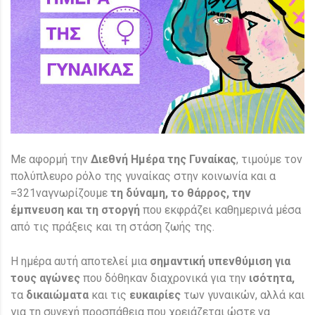
Με αφορμή την
Διεθνή Ημέρα της Γυναίκας
, τιμούμε τον
πολύπλευρο ρόλο της γυναίκας στην κοινωνία και α
=321ναγνωρίζουμε
τη δύναμη, το θάρρος, την
έμπνευση και τη στοργή
που εκφράζει καθημερινά μέσα
από τις πράξεις και τη στάση ζωής της.
Η ημέρα αυτή αποτελεί μια
σημαντική υπενθύμιση για
τους αγώνες
που δόθηκαν διαχρονικά για την
ισότητα,
τα
δικαιώματα
και τις
ευκαιρίες
των γυναικών, αλλά και
για τη συνεχή προσπάθεια που χρειάζεται ώστε να