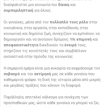
διασφαλιστεί μια κοινωνία πιο
δίκαιη
και
συμπεριληπτική
για όλους.
Οι γυναίκες, μέσα από τον
πολλαπλό τους ρόλο
στην
οικογένεια, στην εργασία, στην εκπαίδευση, στην
κοινωνική και δημόσια ζωή, συνεχίζουν να εμπνέουν, να
δημιουργούν και να ανοίγουν δρόμους. Με
επιμονή
και
αποφασιστικότητα
διεκδικούν τα
όνειρά
τους,
στηρίζουν τις κοινότητές τους και συμβάλλουν
ουσιαστικά στην πρόοδο της κοινωνίας.
Η σημερινή ημέρα είναι μια ευκαιρία να εκφράσουμε τον
σεβασμό
και την
εκτίμησή
μας σε κάθε γυναίκα που
καθημερινά γράφει τη δική της ιστορία μέσα από μικρές
και μεγάλες πράξεις που κάνουν τη διαφορά.
Παράλληλα, αποτελεί κάλεσμα για συνέχιση των
προσπαθειών μας, ώστε κάθε γυναίκα να μπορεί να ζει,