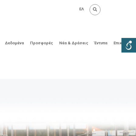
ΕΛ
Δεδομένα
Προσφορές
Νέα & Δράσεις
Έντυπα
Επικοινωνί