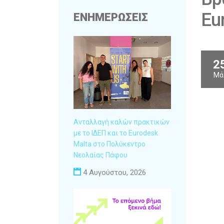
Eu
ΕΝΗΜΕΡΩΣΕΙΣ
2
Μά
Ανταλλαγή καλών πρακτικών
με το ΙΔΕΠ και το Eurodesk
Malta στο Πολύκεντρο
Νεολαίας Πάφου
4 Αυγούστου, 2026