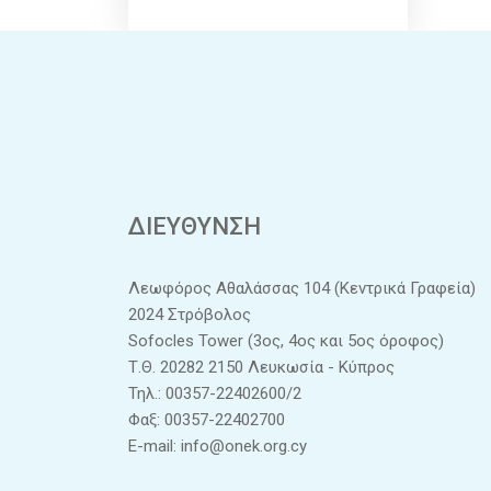
ΔΙΕΥΘΥΝΣΗ
Λεωφόρος Αθαλάσσας 104 (Κεντρικά Γραφεία)
2024 Στρόβολος
Sofocles Tower (3ος, 4ος και 5ος όροφος)
Τ.Θ. 20282 2150 Λευκωσία - Κύπρος
Τηλ.: 00357-22402600/2
Φαξ: 00357-22402700
E-mail:
info@onek.org.cy