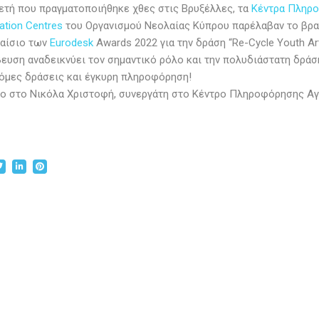
ετή που πραγματοποιήθηκε χθες στις Βρυξέλλες, τα
Κέντρα Πληρο
ation Centres
του Οργανισμού Νεολαίας Κύπρου παρέλαβαν το βραβεί
λαίσιο των
Eurodesk
Awards 2022 για την δράση “Re-Cycle Youth Art
ευση αναδεικνύει τον σημαντικό ρόλο και την πολυδιάστατη δρ
όμες δράσεις και έγκυρη πληροφόρηση!
 στο Νικόλα Χριστοφή, συνεργάτη στο Κέντρο Πληροφόρησης Αγρο