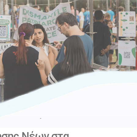
σης Νέων στα