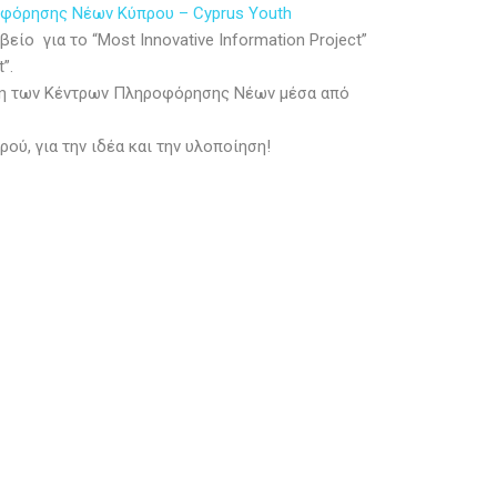
φόρησης Νέων Κύπρου – Cyprus Youth
ο για το “Most Innovative Information Project”
”.
άση των Κέντρων Πληροφόρησης Νέων μέσα από
ύ, για την ιδέα και την υλοποίηση!