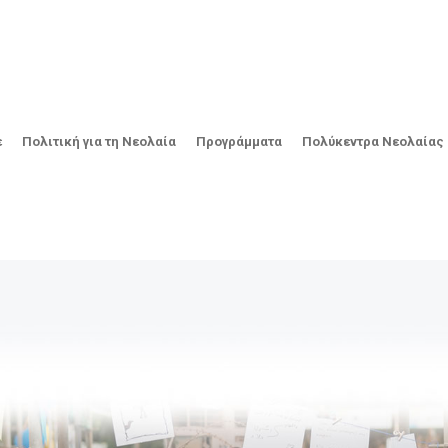
ε
Πολιτική για τη Νεολαία
Προγράμματα
Πολύκεντρα Νεολαίας