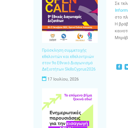
Σε τελ
Inform
στο π
Η βράβ
καινοτ
Μπράβο
Πρόσκληση συμμετοχής
εθελοντών και εθελοντριών
στον 9ο Εθνικό Διαγωνισμό
Δεξιοτήτων SkillsCyprus2026
17 Ιουλίου, 2026