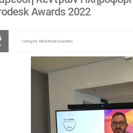
rodesk Awards 2022
5
Category:
Νέα/Ανακοινώσεις
ι