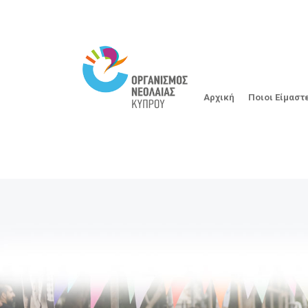
Αρχική
Ποιοι Είμαστ